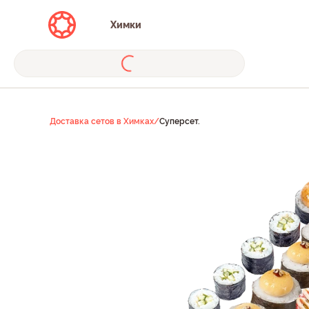
Химки
Доставка сетов в Химках
/
Суперсет.