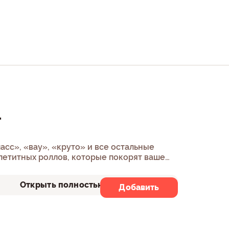
.
асс», «вау», «круто» и все остальные
ппетитных роллов, которые покорят ваше
Открыть полностью
Добавить