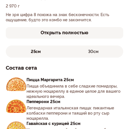
2 970 г
Не зря цифра 8 похожа на знак бесконечности. Есть
ощущение, будто это комбо не закончится.
Открыть полностью
25см
30см
Состав сета
Пицца Маргарита 25см
Пицца объединила в себе сладкие помидоры,
нежную моцареллу в единое целое для вашего
идеального вечера.
Пепперони 25см
Легендарная итальянская пицца: пикантные
колбаски пепперони и таящий во рту сыр
моцарелла.
Гавайская с курицей 25см