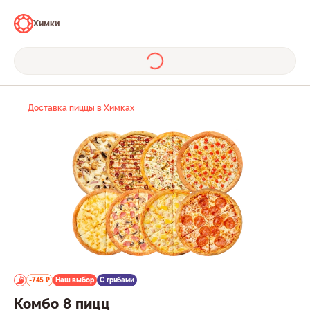
Химки
Доставка пиццы в Химках
-745 ₽
Наш выбор
С грибами
Комбо 8 пицц