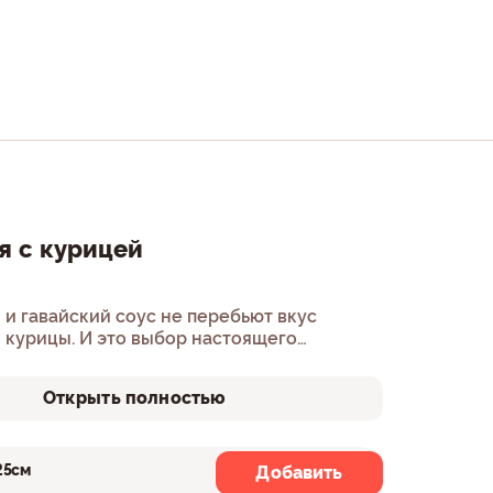
я с курицей
 и гавайский соус не перебьют вкус
 курицы. И это выбор настоящего
Открыть полностью
25см
30см
Добавить