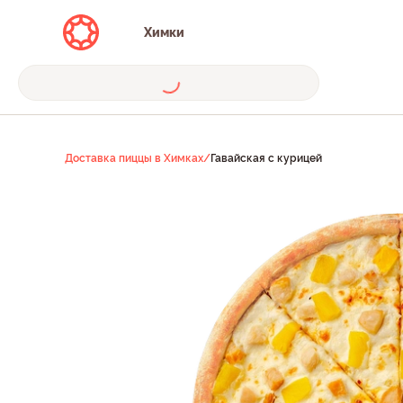
Химки
Доставка пиццы в Химках
/
Гавайская с курицей